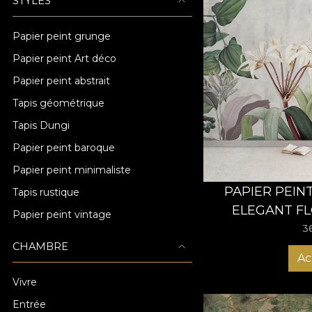
STYLES
Papier peint grunge
Papier peint Art déco
Papier peint abstrait
Tapis géométrique
Tapis Dungi
Papier peint baroque
Papier peint minimaliste
PAPIER PEIN
Tapis rustique
ELEGANT FL
Papier peint vintage
3
CHAMBRE
Ac
Vivre
Entrée