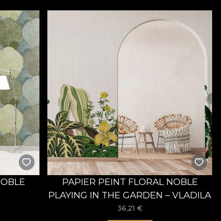
NOBLE
PAPIER PEINT FLORAL NOBLE
PLAYING IN THE GARDEN – VLADILA
36,21
€