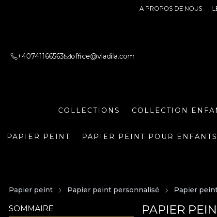
A PROPOS DE NOUS
L
+40741166563
office@vladila.com
COLLECTIONS
COLLECTION ENFA
PAPIER PEINT
PAPIER PEINT POUR ENFANT
Papier peint
Papier peint personnalisé
Papier pein
PAPIER PEI
SOMMAIRE