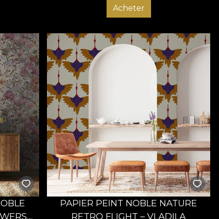
Acheter
NOBLE
PAPIER PEINT NOBLE NATURE
OWERS
RETRO FLIGHT – VLADILA