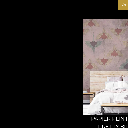
Ac
PAPIER PEIN
PRETTY BI