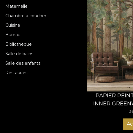
Maternelle
Chambre à coucher
Cuisine
Bureau
Bibliothèque
Salle de bains
Salle des enfants
Restaurant
PAPIER PEIN
INNER GREEN
3
Ac