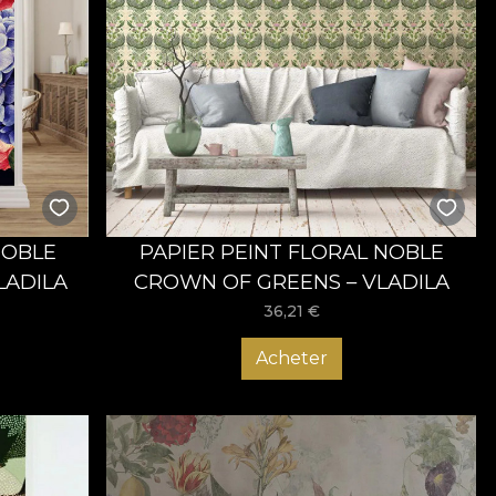
NOBLE
PAPIER PEINT FLORAL NOBLE
LADILA
CROWN OF GREENS – VLADILA
36,21
€
Acheter