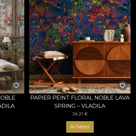
NOBLE
PAPIER PEINT FLORAL NOBLE LAVA
ADILA
SPRING – VLADILA
36,21
€
Acheter