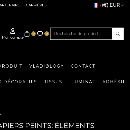
(€) EUR
ARTENAIRE
CARRIÈRES
PRODUIT
VLADIØLOGY
CONTACT
S DÉCORATIFS
TISSUS
ILUMINAT
ADHÉSIF
s
APIERS PEINTS: ÉLÉMENTS