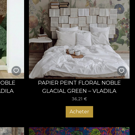
NOBLE
PAPIER PEINT FLORAL NOBLE
ADILA
GLACIAL GREEN – VLADILA
36,21
€
Acheter