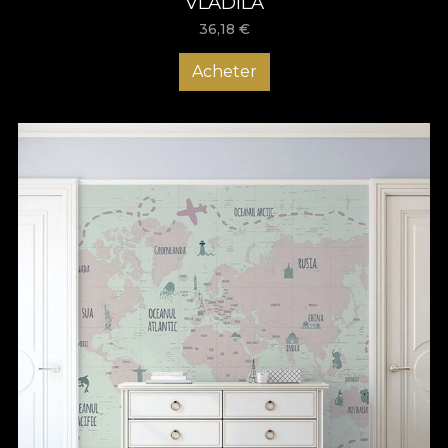
VLADILA
36,18
€
Acheter