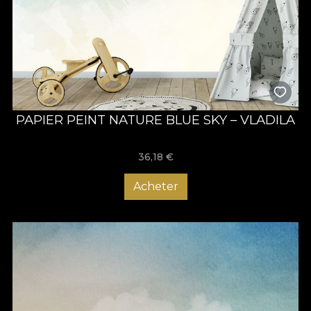
PAPIER PEINT NATURE BLUE SKY – VLADILA
36,18
€
Acheter