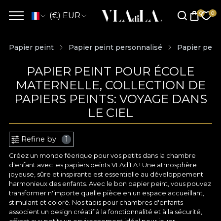
(€) EUR
Papier peint
Papier peint personnalisé
Papier pein
PAPIER PEINT POUR ÉCOLE
MATERNELLE, COLLECTION DE
PAPIERS PEINTS: VOYAGE DANS
LE CIEL
Refine by
1
Créez un monde féerique pour vos petits dans la chambre
d'enfant avec les papiers peints VLAdiLA ! Une atmosphère
joyeuse, sûre et inspirante est essentielle au développement
harmonieux des enfants. Avec le bon papier peint, vous pouvez
transformer n'importe quelle pièce en un espace accueillant,
stimulant et coloré. Nos tapis pour chambres d'enfants
associent un design créatif à la fonctionnalité et à la sécurité,