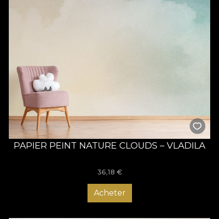
PAPIER PEINT NATURE CLOUDS – VLADILA
36,18
€
Acheter