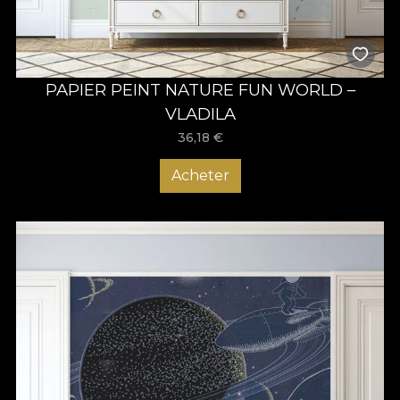
PAPIER PEINT NATURE FUN WORLD –
VLADILA
36,18
€
Acheter