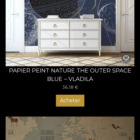
PAPIER PEINT NATURE THE OUTER SPACE
BLUE – VLADILA
36,18
€
Acheter