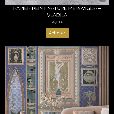
PAPIER PEINT NATURE MERAVIGLIA –
VLADILA
36,18
€
Acheter