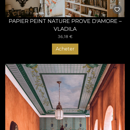
PAPIER PEINT NATURE PROVE D'AMORE –
VLADILA
36,18
€
Acheter