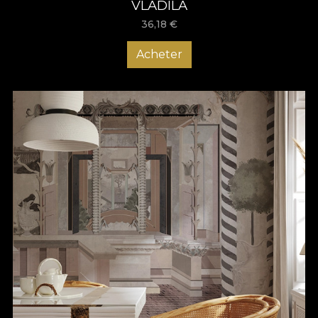
VLADILA
36,18
€
Acheter