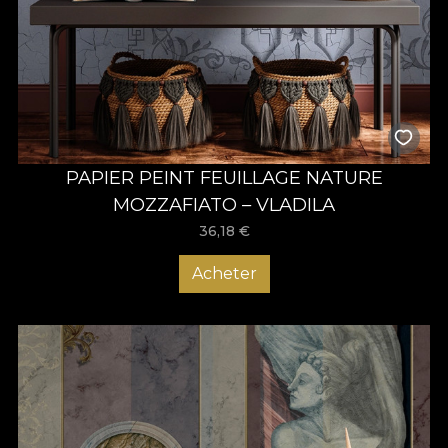
PAPIER PEINT FEUILLAGE NATURE
MOZZAFIATO – VLADILA
36,18
€
Acheter