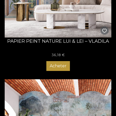
PAPIER PEINT NATURE LUI & LEI – VLADILA
36,18
€
Acheter