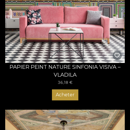
PAPIER PEINT NATURE SINFONIA VISIVA –
VLADILA
36,18
€
Acheter