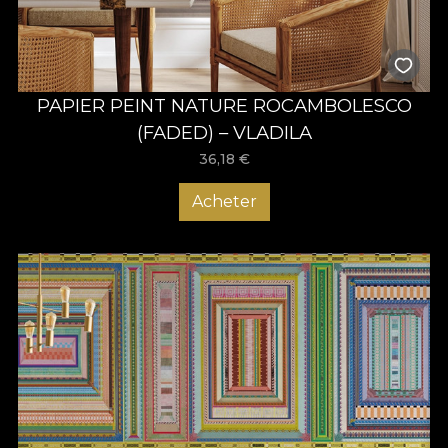
PAPIER PEINT NATURE ROCAMBOLESCO
(FADED) – VLADILA
36,18
€
Acheter