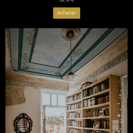
36,18
€
Acheter