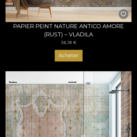
PAPIER PEINT NATURE ANTICO AMORE
(RUST) – VLADILA
36,18
€
Acheter