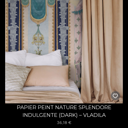
PAPIER PEINT NATURE SPLENDORE
INDULGENTE (DARK) – VLADILA
36,18
€