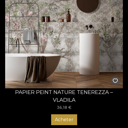
PAPIER PEINT NATURE TENEREZZA –
VLADILA
36,18
€
Acheter