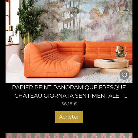
PAPIER PEINT PANORAMIQUE FRESQUE
CHÂTEAU GIORNATA SENTIMENTALE –
VLADILA
36,18
€
Acheter