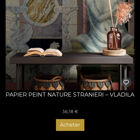
PAPIER PEINT NATURE STRANIERI – VLADILA
36,18
€
Acheter