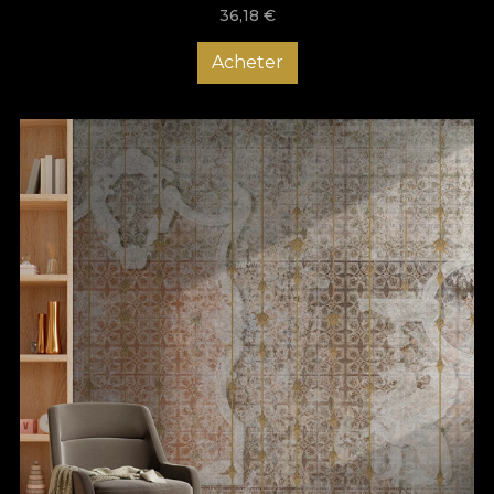
36,18
€
Acheter