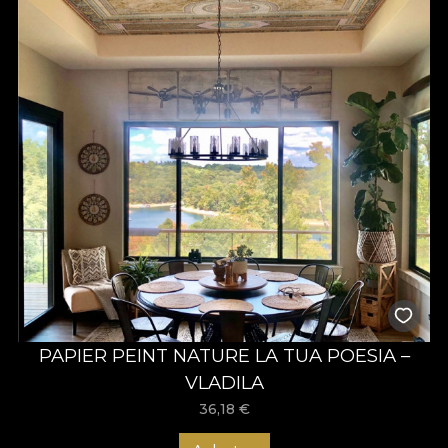
PAPIER PEINT NATURE LA TUA POESIA –
VLADILA
36,18
€