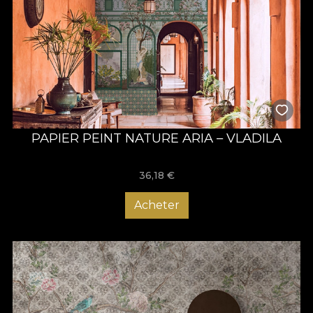
PAPIER PEINT NATURE ARIA – VLADILA
36,18
€
Acheter