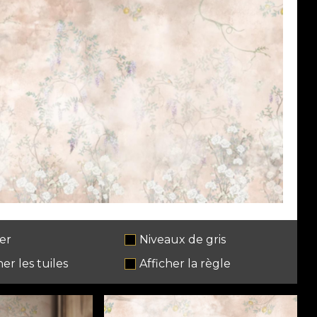
er
Niveaux de gris
her les tuiles
Afficher la règle