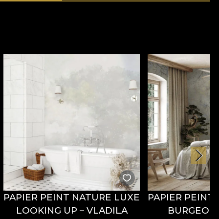
PAPIER PEINT NATURE LUXE
PAPIER PEINT
LOOKING UP – VLADILA
BURGEON 