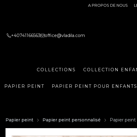
A PROPOS DE NOUS
L
+40741166563
office@vladila.com
COLLECTIONS
COLLECTION ENFA
PAPIER PEINT
PAPIER PEINT POUR ENFANT
Papier peint
Papier peint personnalisé
Papier pein