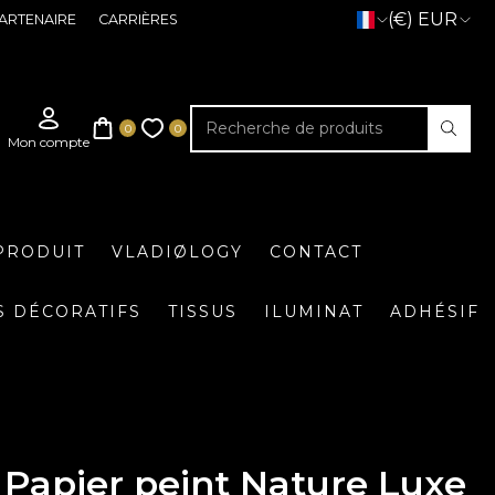
(€) EUR
ARTENAIRE
CARRIÈRES
PRODUIT
VLADIØLOGY
CONTACT
S DÉCORATIFS
TISSUS
ILUMINAT
ADHÉSIF
Papier peint Nature Luxe