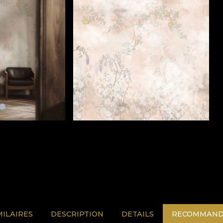
MILAIRES
DESCRIPTION
DETAILS
RECOMMAND