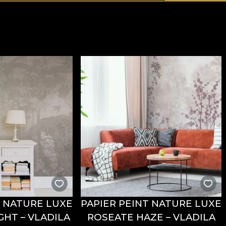
T NATURE LUXE
PAPIER PEINT NATURE LUXE
GHT – VLADILA
ROSEATE HAZE – VLADILA