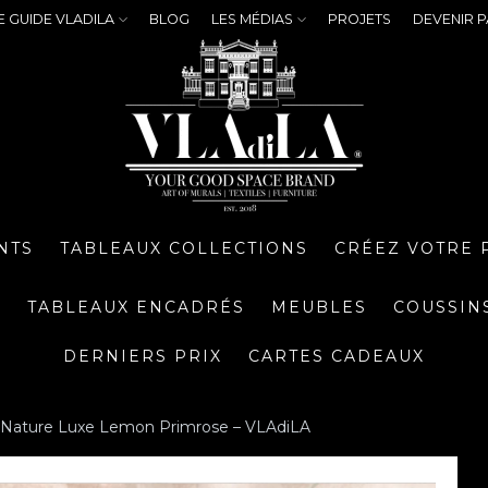
E GUIDE VLADILA
BLOG
LES MÉDIAS
PROJETS
DEVENIR P
NTS
TABLEAUX COLLECTIONS
CRÉEZ VOTRE 
S
TABLEAUX ENCADRÉS
MEUBLES
COUSSIN
DERNIERS PRIX
CARTES CADEAUX
t Nature Luxe Lemon Primrose – VLAdiLA