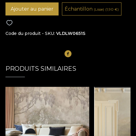
Ajouter au panier
Échantillon
(Lisse)
(1,90
€
)
Code du produit - SKU
VLDLW0651S
PRODUITS SIMILAIRES