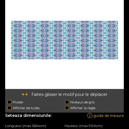
Faites glisser le motif pour le déplacer
Pivoter
Niveaux de gris
Afficher les tuiles
Afficher la règle
Seteaza dimensiunile:
guide de mesure
Longueur (max 1664cm)
Hauteur (max 900cm)