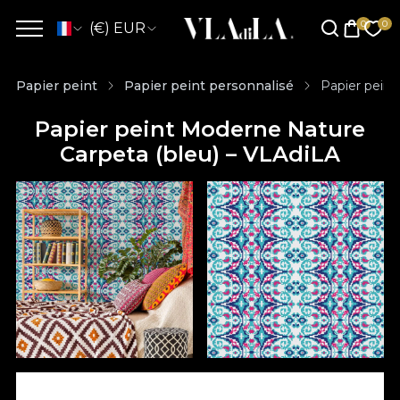
(€) EUR
Papier peint
Papier peint personnalisé
Papier peint
Papier peint Moderne Nature
Carpeta (bleu) – VLAdiLA