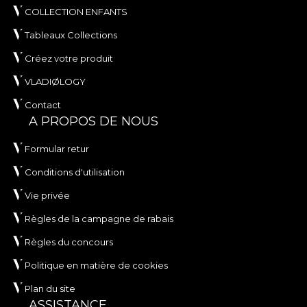
COLLECTION ENFANTS
Tableaux Collections
Créez votre produit
VLADIØLOGY
Contact
A PROPOS DE NOUS
Formular retur
Conditions d'utilisation
Vie privée
Règles de la campagne de rabais
Règles du concours
Politique en matière de cookies
Plan du site
ASSISTANCE