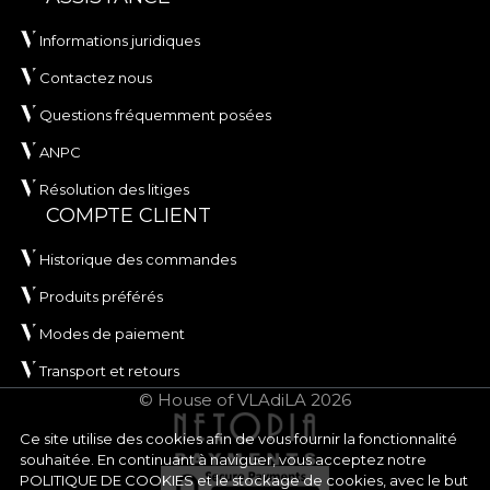
Informations juridiques
Contactez nous
Questions fréquemment posées
ANPC
Résolution des litiges
COMPTE CLIENT
Historique des commandes
Produits préférés
Modes de paiement
Transport et retours
© House of VLAdiLA 2026
Ce site utilise des cookies afin de vous fournir la fonctionnalité
souhaitée. En continuant à naviguer, vous acceptez notre
POLITIQUE DE COOKIES
et le stockage de cookies, avec le but