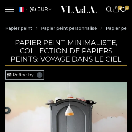
(€) EUR
Papier peint
Papier peint personnalisé
Papier pein
PAPIER PEINT MINIMALISTE,
COLLECTION DE PAPIERS
PEINTS: VOYAGE DANS LE CIEL
Refine by
1