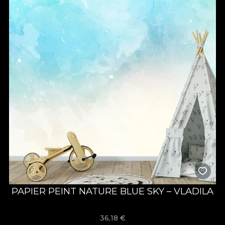
PAPIER PEINT NATURE BLUE SKY – VLADILA
36,18
€