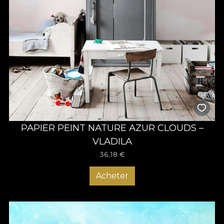
PAPIER PEINT NATURE AZUR CLOUDS –
VLADILA
36,18
€
Acheter