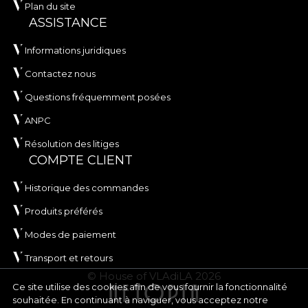
Plan du site
ASSISTANCE
Informations juridiques
Contactez nous
Questions fréquemment posées
ANPC
Résolution des litiges
COMPTE CLIENT
Historique des commandes
Produits préférés
Modes de paiement
Transport et retours
© House of VLAdiLA 2026
Ce site utilise des cookies afin de vous fournir la fonctionnalité
souhaitée. En continuant à naviguer, vous acceptez notre