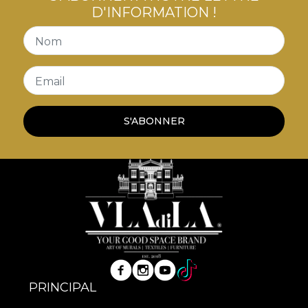
D'INFORMATION !
Nom
Email
S'ABONNER
PRINCIPAL