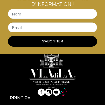
D'INFORMATION !
Nom
Email
S'ABONNER
PRINCIPAL