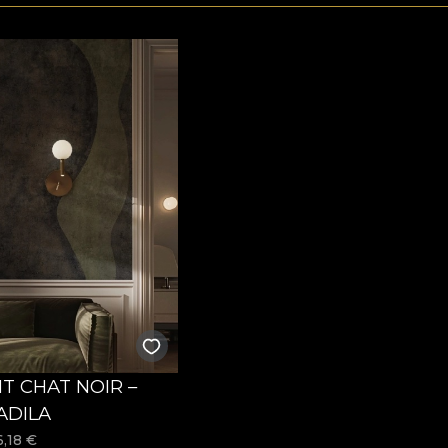
NT CHAT NOIR –
ADILA
6,18
€