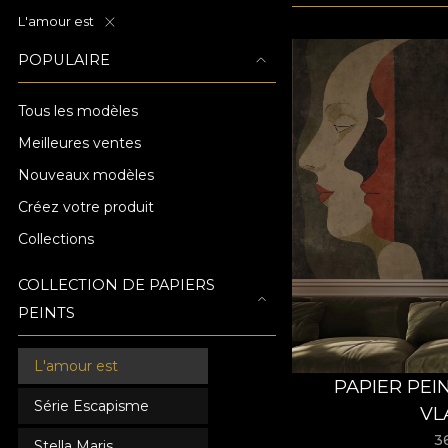
L'amour est
POPULAIRE
Tous les modèles
Meilleures ventes
Nouveaux modèles
Créez votre produit
Collections
COLLECTION DE PAPIERS
PEINTS
L'amour est
PAPIER PEI
Série Escapisme
VL
3
Stella Maris