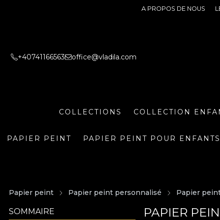
A PROPOS DE NOUS
L
+40741166563
office@vladila.com
COLLECTIONS
COLLECTION ENFA
PAPIER PEINT
PAPIER PEINT POUR ENFANT
Papier peint
Papier peint personnalisé
Papier pein
PAPIER PEI
SOMMAIRE