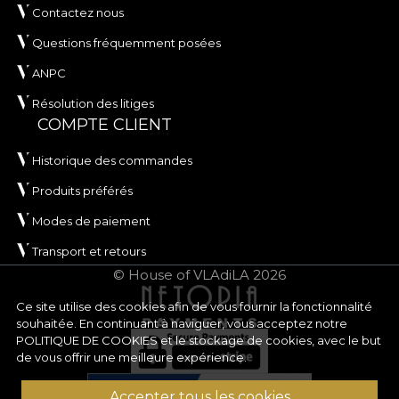
Contactez nous
Questions fréquemment posées
ANPC
Résolution des litiges
COMPTE CLIENT
Historique des commandes
Produits préférés
Modes de paiement
Transport et retours
© House of VLAdiLA 2026
Ce site utilise des cookies afin de vous fournir la fonctionnalité
souhaitée. En continuant à naviguer, vous acceptez notre
POLITIQUE DE COOKIES
et le stockage de cookies, avec le but
de vous offrir une meilleure expérience.
Accepter tous les cookies