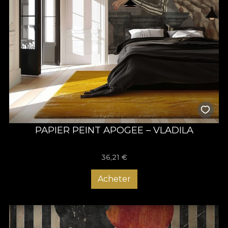
PAPIER PEINT APOGEE – VLADILA
36,21
€
Acheter