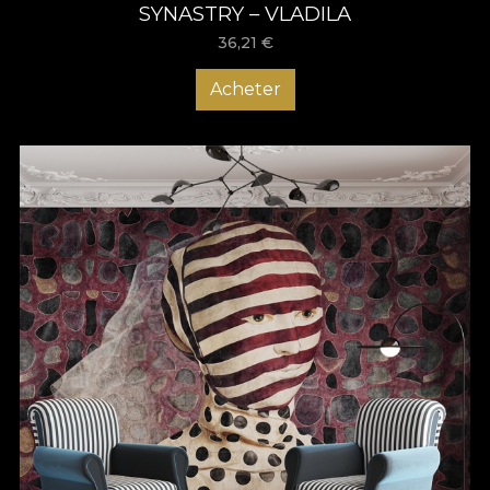
SYNASTRY – VLADILA
36,21
€
Acheter