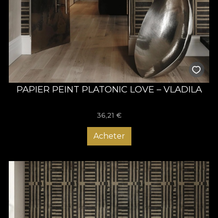
PAPIER PEINT PLATONIC LOVE – VLADILA
36,21
€
Acheter