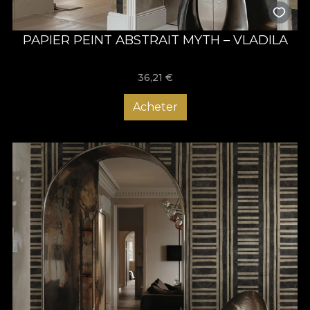
PAPIER PEINT ABSTRAIT MYTH – VLADILA
36,21
€
Acheter