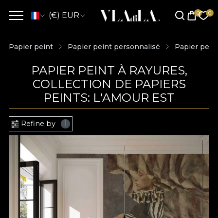
(€) EUR
Papier peint
Papier peint personnalisé
Papier peint
PAPIER PEINT À RAYURES,
COLLECTION DE PAPIERS
PEINTS: L'AMOUR EST
Refine by
1