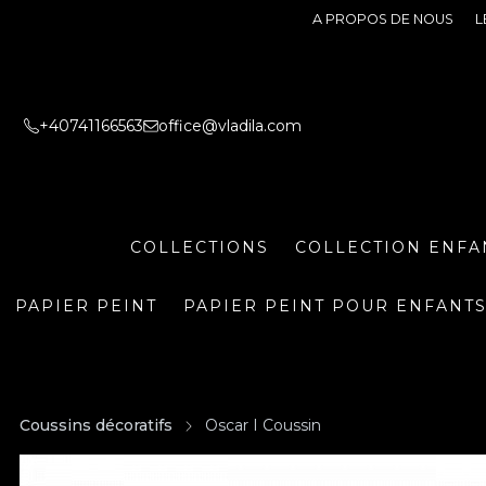
A PROPOS DE NOUS
L
+40741166563
office@vladila.com
COLLECTIONS
COLLECTION ENFA
PAPIER PEINT
PAPIER PEINT POUR ENFANT
Coussins décoratifs
Oscar I Coussin