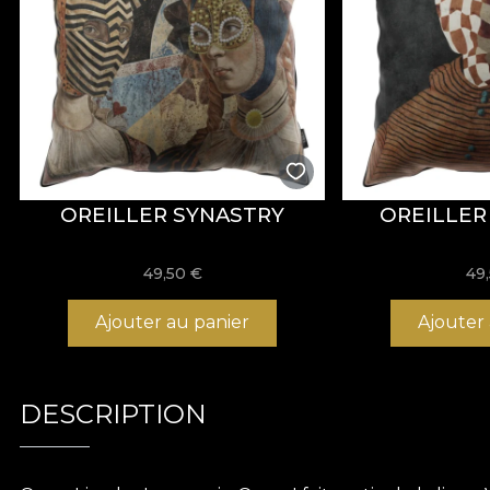
OREILLER SYNASTRY
OREILLER 
49,50
€
49
Ajouter au panier
Ajouter
DESCRIPTION