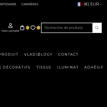
(€) EUR
ARTENAIRE
CARRIÈRES
PRODUIT
VLADIØLOGY
CONTACT
S DÉCORATIFS
TISSUS
ILUMINAT
ADHÉSIF
n