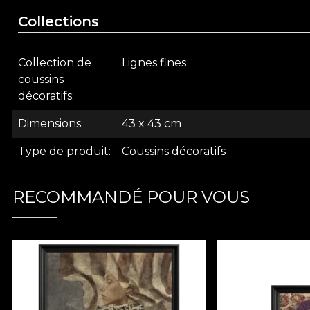
Collections
Collection de
Lignes fines
coussins
décoratifs
Dimensions
43 x 43 cm
Type de produit
Coussins décoratifs
RECOMMANDÉ POUR VOUS