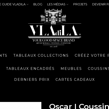
E GUIDE VLADILA
BLOG
LES MÉDIAS
PROJETS
DEVENIR P
NTS
TABLEAUX COLLECTIONS
CRÉEZ VOTRE 
S
TABLEAUX ENCADRÉS
MEUBLES
COUSSIN
DERNIERS PRIX
CARTES CADEAUX
Oscar I Coussi