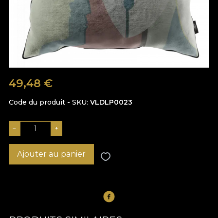
49,48
€
Code du produit - SKU
VLDLP0023
−
+
Ajouter au panier