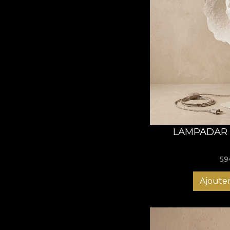
LAMPADAR 
59
Ajouter