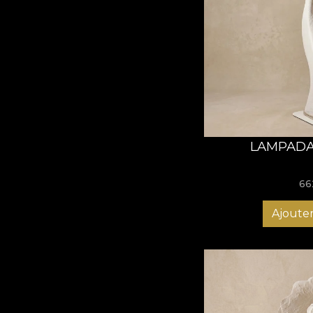
LAMPADA
66
Ajouter