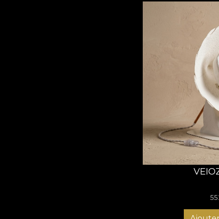
VEIO
55
Ajouter