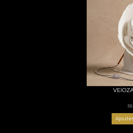
VEIOZ
55
Ajouter