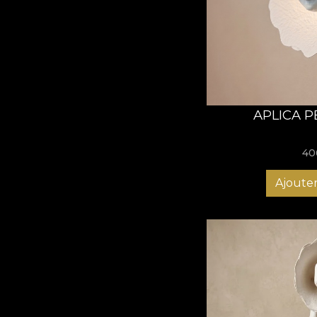
APLICA P
40
Ajouter