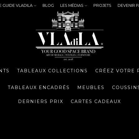
E GUIDE VLADILA
BLOG
LES MÉDIAS
PROJETS
DEVENIR P
NTS
TABLEAUX COLLECTIONS
CRÉEZ VOTRE 
S
TABLEAUX ENCADRÉS
MEUBLES
COUSSIN
DERNIERS PRIX
CARTES CADEAUX