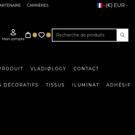
(€) EUR
ARTENAIRE
CARRIÈRES
PRODUIT
VLADIØLOGY
CONTACT
S DÉCORATIFS
TISSUS
ILUMINAT
ADHÉSIF