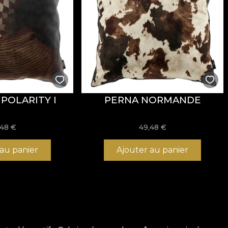
POLARITY I
PERNA NORMANDE
,48
€
49,48
€
 au panier
Ajouter au panier