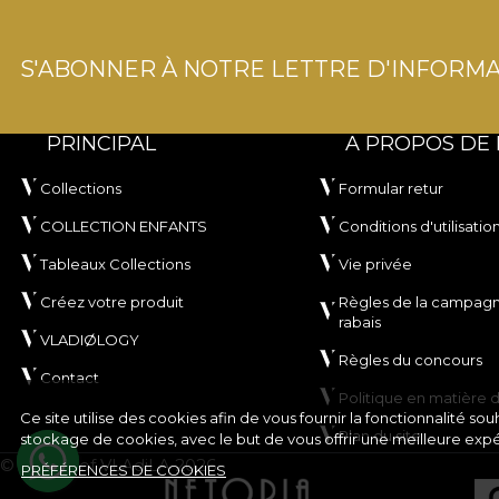
S'ABONNER À NOTRE LETTRE D'INFORMA
PRINCIPAL
A PROPOS DE
Collections
Formular retur
COLLECTION ENFANTS
Conditions d'utilisatio
Tableaux Collections
Vie privée
Créez votre produit
Règles de la campag
rabais
VLADIØLOGY
Règles du concours
Contact
Politique en matière 
Ce site utilise des cookies afin de vous fournir la fonctionnalité 
Plan du site
stockage de cookies, avec le but de vous offrir une meilleure exp
© House of VLAdiLA 2026
PRÉFÉRENCES DE COOKIES