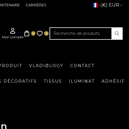
(€) EUR
ARTENAIRE
CARRIÈRES
PRODUIT
VLADIØLOGY
CONTACT
S DÉCORATIFS
TISSUS
ILUMINAT
ADHÉSIF
in