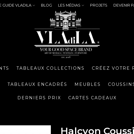
E GUIDE VLADILA
BLOG
LES MÉDIAS
PROJETS
DEVENIR P
NTS
TABLEAUX COLLECTIONS
CRÉEZ VOTRE 
S
TABLEAUX ENCADRÉS
MEUBLES
COUSSIN
DERNIERS PRIX
CARTES CADEAUX
Halcyon Couss