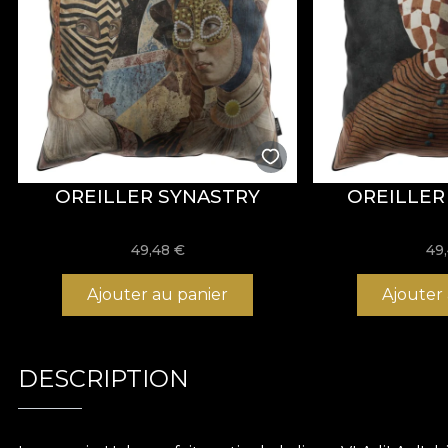
OREILLER SYNASTRY
OREILLER 
49,48
€
49
Ajouter au panier
Ajouter
DESCRIPTION