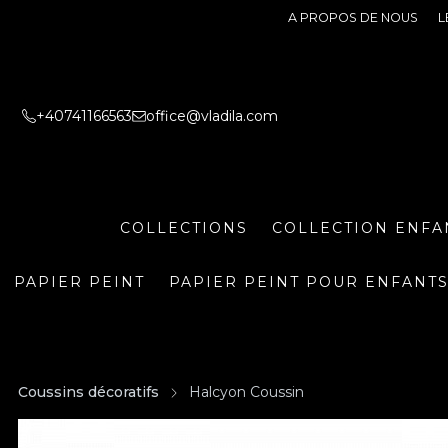
A PROPOS DE NOUS
L
+40741166563
office@vladila.com
COLLECTIONS
COLLECTION ENFA
PAPIER PEINT
PAPIER PEINT POUR ENFANT
Coussins décoratifs
Halcyon Coussin