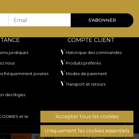
Email
S'ABONNER
STANCE
COMPTE CLIENT
ions juridiques
Historique des commandes
ez nous
Produits préférés
ns fréquemment posées
Modes de paiement
Transport et retours
on des litiges
Accepter tous les cookies
 COOKIES
et le
Uniquement les cookies essentiels