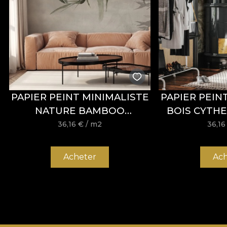
PAPIER PEINT MINIMALISTE
PAPIER PEIN
NATURE BAMBOO
BOIS CYTHE
EVERGREEN – VLADILA
36,16
€
/ m2
36,1
Acheter
Ach