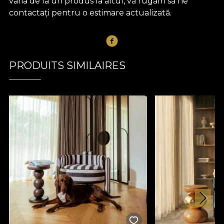
varia de la un produs la altul, vă rugăm să ne
contactați pentru o estimare actualizată.
PRODUITS SIMILAIRES