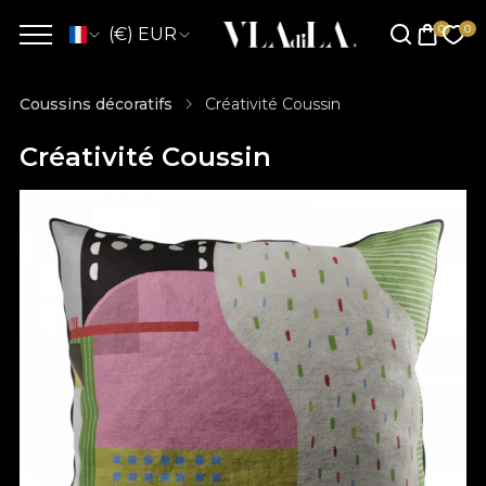
(€) EUR
Coussins décoratifs
Créativité Coussin
Créativité Coussin