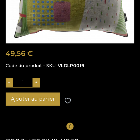
49,56
€
Code du produit - SKU
VLDLP0019
−
+
Ajouter au panier