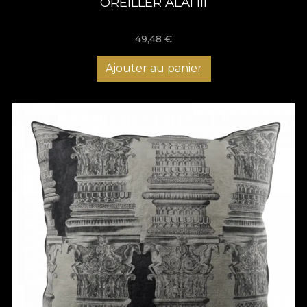
OREILLER ALAI III
49,48
€
Ajouter au panier