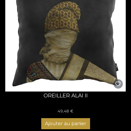
OREILLER ALAI II
49,48
€
Ajouter au panier