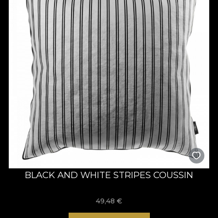
BLACK AND WHITE STRIPES COUSSIN
49,48
€