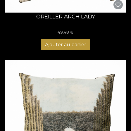
OREILLER ARCH LADY
49,48
€
Ajouter au panier