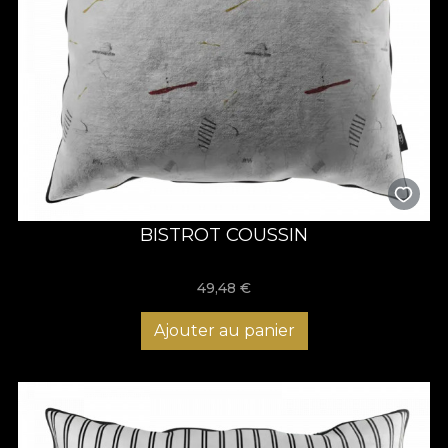
BISTROT COUSSIN
49,48
€
Ajouter au panier