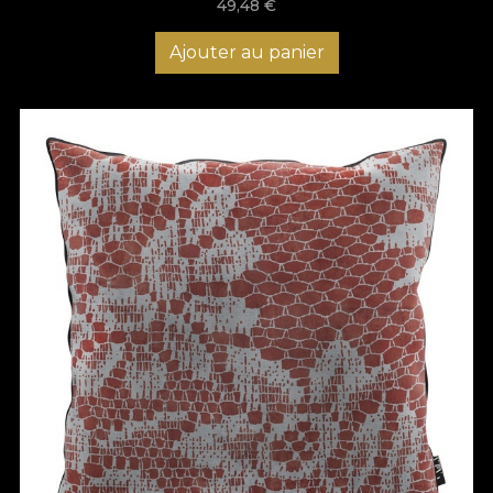
49,48
€
Ajouter au panier