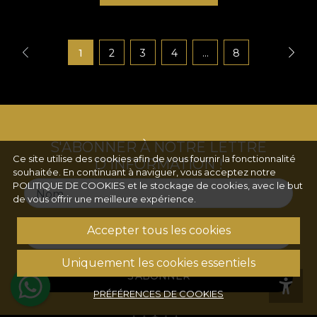
1
2
3
4
...
8
S'ABONNER À NOTRE LETTRE
Ce site utilise des cookies afin de vous fournir la fonctionnalité
D'INFORMATION !
souhaitée. En continuant à naviguer, vous acceptez notre
POLITIQUE DE COOKIES
et le stockage de cookies, avec le but
Nom
de vous offrir une meilleure expérience.
Accepter tous les cookies
Email
Uniquement les cookies essentiels
S'ABONNER
PRÉFÉRENCES DE COOKIES