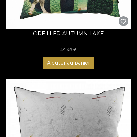
OREILLER AUTUMN LAKE
49,48
€
Ajouter au panier