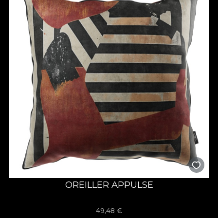
OREILLER APPULSE
49,48
€