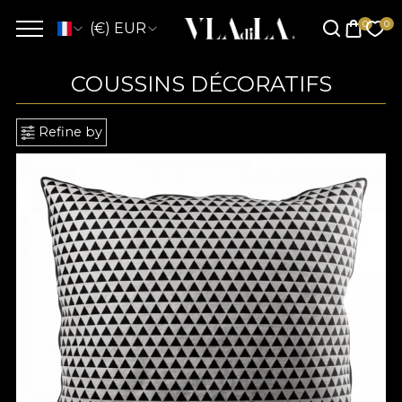
(€) EUR
COUSSINS DÉCORATIFS
Refine by