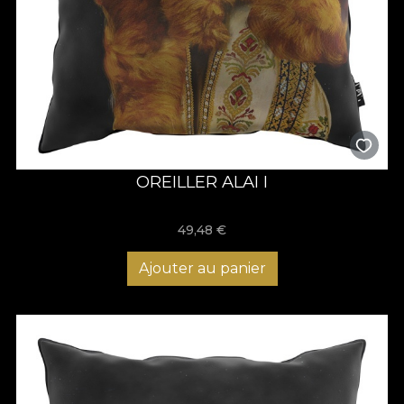
OREILLER ALAI I
49,48
€
Ajouter au panier