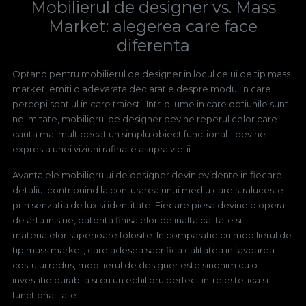
Mobilierul de designer vs. Mass
Market: alegerea care face
diferenta
Optand pentru mobilierul de designer in locul celui de tip mass
market, emiti o adevarata declaratie despre modul in care
percepi spatiul in care traiesti. Intr-o lume in care optiunile sunt
nelimitate, mobilierul de designer devine reperul celor care
cauta mai mult decat un simplu obiect functional - devine
expresia unei viziuni rafinate asupra vietii.
Avantajele mobilierului de designer devin evidente in fiecare
detaliu, contribuind la conturarea unui mediu care straluceste
prin senzatia de lux si identitate. Fiecare piesa devine o opera
de arta in sine, datorita finisajelor de inalta calitate si
materialelor superioare folosite. In comparatie cu mobilierul de
tip mass market, care adesea sacrifica calitatea in favoarea
costului redus, mobilierul de designer este sinonim cu o
investitie durabila si cu un echilibru perfect intre estetica si
functionalitate.