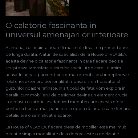
O calatorie fascinanta in
universul amenajarilor interioare
A amenaja o locuinta poate fi mai mult decat un proces tehnic,
de lunga durata. Alaturi de specialistii de la House of VLAdiLA,
acesta devine o calatorie fascinanta in care fiecare decizie
sculpteaza atmosfera si estetica spatiului pe care il numim
acasa. In aceast parcurs transformator, mobilierul indeplineste
rolul unei extensii a personalitatii noastre si un translator al
gusturilor noastre rafinate. In articolul de fata, vom explora in
detaliu cum mobilierul de designer devine un element crucial
in aceasta calatorie, evidentiind modul in care acesta ofera
confort si transforma spatiul intr-o opera de arta in care fiecare
detaliu are o semnificatie aparte.
La House of VLAdiLA, fiecare piesa de mobilier este mai mult
decat o simpla modalitate de a decora: este o declaratie