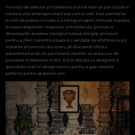
Procesul de selectie a mobilierului potrivit este un pas crucial in
crearea unei amenajari exact asa cum ai visat. Este esential sa
tii cont de paleta cromatica a intregii incaperi, texturile regasite
la nivelul draperiilor, tesaturilor si mobilierului, precum si
dimensiunile acesteia. Designul trebuie integrat armonios
pentru a oferi coerenta vizuala si o senzatie de efortless luxury.
Vizitarea showroom-ului nostru din Bucuresti ofera o
experienta hands-on, permitand clientilor sa se bucure de
povestea mobilierului nostru. Ei pot discuta cu designerii si
specialistii nostri in design interior pentru a gasi varianta
perfecta pentru spatiul lor unic.