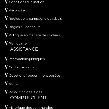
Conditions d'utilisation
Vie privée
Règles de la campagne de rabais
Règles du concours
Politique en matière de cookies
Plan du site
ASSISTANCE
Informations juridiques
Contactez nous
Questions fréquemment posées
ANPC
Résolution des litiges
COMPTE CLIENT
Historique des commandes