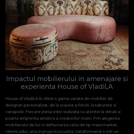
Impactul mobilierului in amenajare si
experienta House of VladiLA
House of VladiLA iti ofera o gama variata de mobilier de
designer personalizat, de la scaune si fotolii, la taburete si
canapele. Fiecare piesa este realizata cu atentie la detalii si
poarta amprenta artistica a creatorilor nostri. Prin alegerea
mobilierului de lux in defavoarea celui de tip mass market,
clientii aduc arta in propria locuinta, transformand-o intr-un