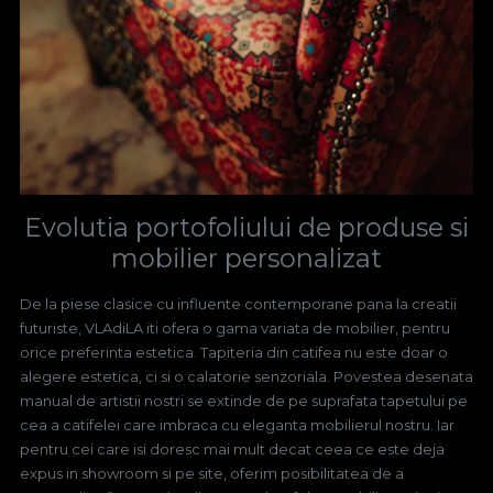
Evolutia portofoliului de produse si
mobilier personalizat
De la piese clasice cu influente contemporane pana la creatii
futuriste, VLAdiLA iti ofera o gama variata de mobilier, pentru
orice preferinta estetica. Tapiteria din catifea nu este doar o
alegere estetica, ci si o calatorie senzoriala. Povestea desenata
manual de artistii nostri se extinde de pe suprafata tapetului pe
cea a catifelei care imbraca cu eleganta mobilierul nostru. Iar
pentru cei care isi doresc mai mult decat ceea ce este deja
expus in showroom si pe site, oferim posibilitatea de a