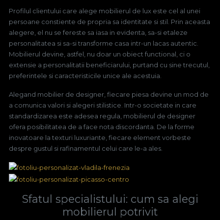
Profilul clientului care alege mobilierul de lux este cel al unei
persoane constiente de propria sa identitate si stil. Prin aceasta
alegere, el nu se fereste sa iasa in evidenta, sa-si etaleze
personalitatea si sa-si transforme casa intr-un lacas autentic.
Mobilierul devine, astfel, nu doar un obiect functional, ci o
extensie a personalitatii beneficiarului, purtand cu sine trecutul,
preferintele si caracteristicile unice ale acestuia.
Alegand mobilier de designer, fiecare piesa devine un mod de
a comunica valori si alegeri stilistice. Intr-o societate in care
standardizarea este adesea regula, mobilierul de designer
ofera posibilitatea de a face nota discordanta. De la forme
inovatoare la texturi luxuriante, fiecare element vorbeste
despre gustul si rafinamentul celui care le-a ales.
Sfatul specialistului: cum sa alegi
mobilierul potrivit