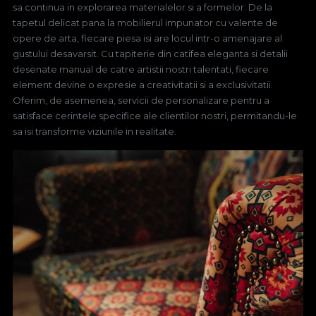
sa continua in explorarea materialelor si a formelor. De la
tapetul delicat pana la mobilierul impunator cu valente de
opere de arta, fiecare piesa isi are locul intr-o amenajare al
gustului desavarsit. Cu tapiterie din catifea eleganta si detalii
desenate manual de catre artistii nostri talentati, fiecare
element devine o expresie a creativitatii si a exclusivitatii.
Oferim, de asemenea, servicii de personalizare pentru a
satisface cerintele specifice ale clientilor nostri, permitandu-le
sa isi transforme viziunile in realitate.