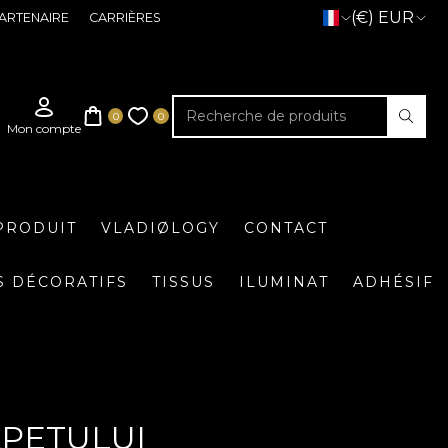
(€) EUR
ARTENAIRE
CARRIÈRES
PRODUIT
VLADIØLOGY
CONTACT
S DÉCORATIFS
TISSUS
ILUMINAT
ADHÉSIF
APETULUI