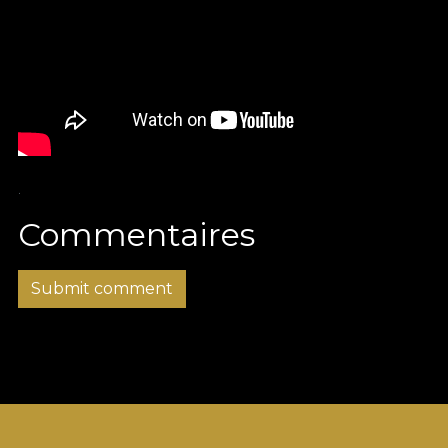
.
Commentaires
Submit comment