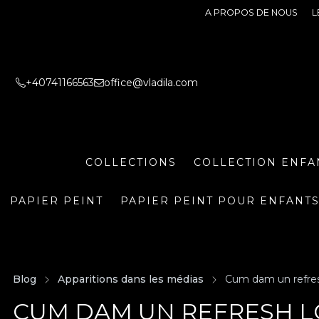
A PROPOS DE NOUS
L
+40741166563
office@vladila.com
COLLECTIONS
COLLECTION ENFA
PAPIER PEINT
PAPIER PEINT POUR ENFANT
Blog
Apparitions dans les médias
Cum dam un refresh
CUM DAM UN REFRESH L