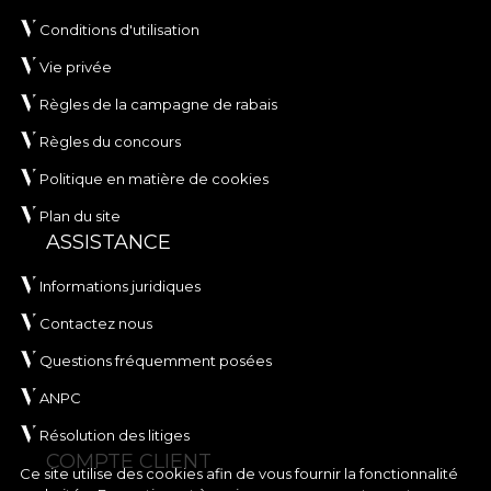
Conditions d'utilisation
Vie privée
Règles de la campagne de rabais
Règles du concours
Politique en matière de cookies
Plan du site
ASSISTANCE
Informations juridiques
Contactez nous
Questions fréquemment posées
ANPC
Résolution des litiges
COMPTE CLIENT
Ce site utilise des cookies afin de vous fournir la fonctionnalité