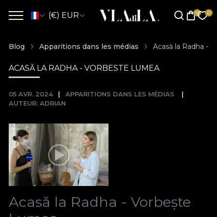
(€) EUR
Blog
Apparitions dans les médias
Acasă la Radha - 
ACASĂ LA RADHA - VORBESTE LUMEA
05 AVR. 2024
APPARITIONS DANS LES MÉDIAS
AUTEUR: ADRIAN
Acasă la Radha - Vorbește